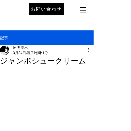
お問い合わせ
記事
昭博 荒木
3月24日
読了時間: 1分
ジャンボシュークリーム