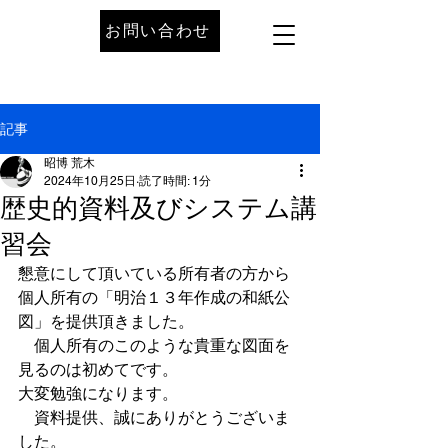
お問い合わせ
記事
昭博 荒木
2024年10月25日
読了時間: 1分
歴史的資料及びシステム講
習会
懇意にして頂いている所有者の方から
個人所有の「明治１３年作成の和紙公
図」を提供頂きました。
　個人所有のこのような貴重な図面を
見るのは初めてです。
大変勉強になります。
　資料提供、誠にありがとうございま
した。