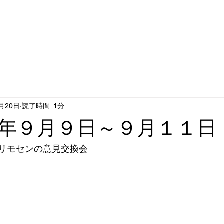
9月20日
読了時間: 1分
年９月９日～９月１１日
リモセンの意見交換会