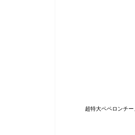
超特大ペペロンチー