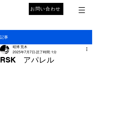
お問い合わせ
記事
昭博 荒木
2025年7月7日
読了時間: 1分
RSK アパレル